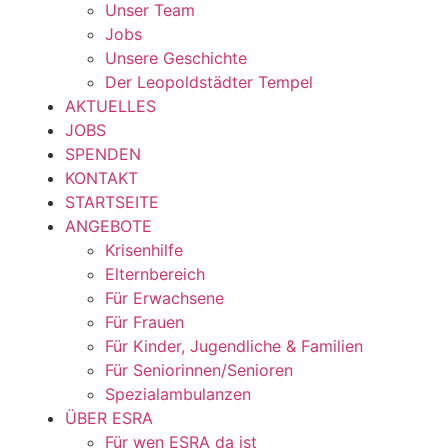
Unser Team
Jobs
Unsere Geschichte
Der Leopoldstädter Tempel
AKTUELLES
JOBS
SPENDEN
KONTAKT
STARTSEITE
ANGEBOTE
Krisenhilfe
Elternbereich
Für Erwachsene
Für Frauen
Für Kinder, Jugendliche & Familien
Für Seniorinnen/Senioren
Spezialambulanzen
ÜBER ESRA
Für wen ESRA da ist