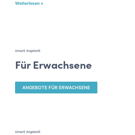
Weiterlesen »
UnserE AngebotE
Für Erwachsene
ANGEBOTE FÜR ERWACHSENE
UnserE AngebotE