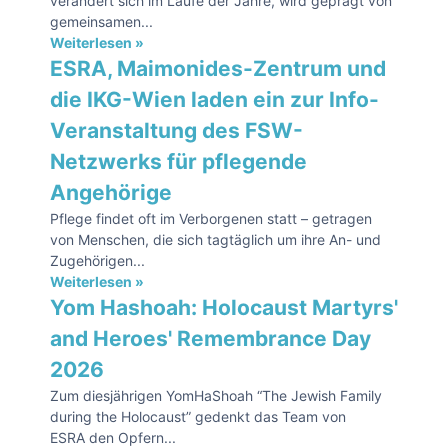
verändert sich im Laufe der Jahre, wird geprägt von
gemeinsamen...
Weiterlesen »
ESRA, Maimonides-Zentrum und
die IKG-Wien laden ein zur Info-
Veranstaltung des FSW-
Netzwerks für pflegende
Angehörige
Pflege findet oft im Verborgenen statt – getragen
von Menschen, die sich tagtäglich um ihre An- und
Zugehörigen...
Weiterlesen »
Yom Hashoah: Holocaust Martyrs'
and Heroes' Remembrance Day
2026
Zum diesjährigen YomHaShoah “The Jewish Family
during the Holocaust” gedenkt das Team von
ESRA den Opfern...