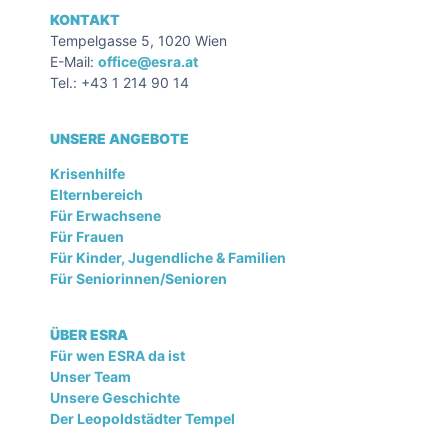
KONTAKT
Tempelgasse 5, 1020 Wien
E-Mail:
office@esra.at
Tel.: +43 1 214 90 14
UNSERE ANGEBOTE
Krisenhilfe
Elternbereich
Für Erwachsene
Für Frauen
Für Kinder, Jugendliche & Familien
Für Seniorinnen/Senioren
ÜBER ESRA
Für wen ESRA da ist
Unser Team
Unsere Geschichte
Der Leopoldstädter Tempel