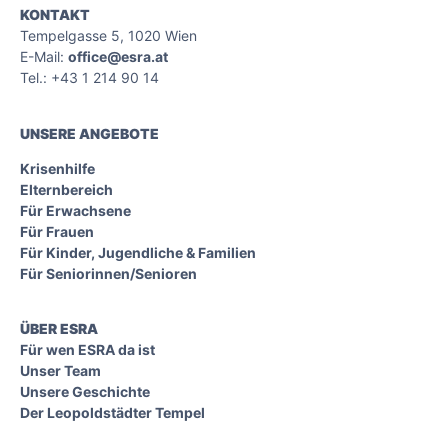
KONTAKT
Tempelgasse 5, 1020 Wien
E-Mail:
office@esra.at
Tel.: +43 1 214 90 14
UNSERE ANGEBOTE
Krisenhilfe
Elternbereich
Für Erwachsene
Für Frauen
Für Kinder, Jugendliche & Familien
Für Seniorinnen/Senioren
ÜBER ESRA
Für wen ESRA da ist
Unser Team
Unsere Geschichte
Der Leopoldstädter Tempel