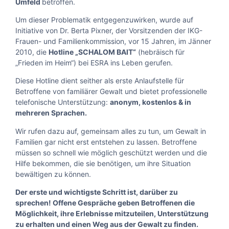
Umfeld
betroffen.
Um dieser Problematik entgegenzuwirken, wurde auf
Initiative von Dr. Berta Pixner, der Vorsitzenden der IKG-
Frauen- und Familienkommission, vor 15 Jahren, im Jänner
2010, die
Hotline „SCHALOM BAIT“
(hebräisch für
„Frieden im Heim“) bei ESRA ins Leben gerufen.
Diese Hotline dient seither als erste Anlaufstelle für
Betroffene von familiärer Gewalt und bietet professionelle
telefonische Unterstützung:
anonym, kostenlos & in
mehreren Sprachen.
Wir rufen dazu auf, gemeinsam alles zu tun, um Gewalt in
Familien gar nicht erst entstehen zu lassen. Betroffene
müssen so schnell wie möglich geschützt werden und die
Hilfe bekommen, die sie benötigen, um ihre Situation
bewältigen zu können.
Der erste und wichtigste Schritt ist, darüber zu
sprechen! Offene Gespräche geben Betroffenen die
Möglichkeit, ihre Erlebnisse mitzuteilen, Unterstützung
zu erhalten und einen Weg aus der Gewalt zu finden.