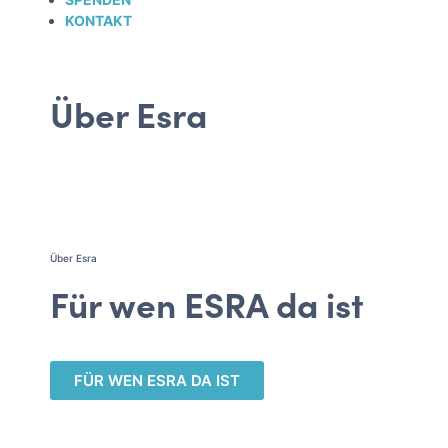
KONTAKT
Über Esra
Über Esra
Für wen ESRA da ist
FÜR WEN ESRA DA IST​