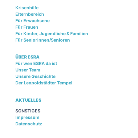
Krisenhilfe
Elternbereich
Für Erwachsene
Für Frauen
Für Kinder, Jugendliche & Familien
Für Seniorinnen/Senioren
ÜBER ESRA
Für wen ESRA da ist
Unser Team
Unsere Geschichte
Der Leopoldstädter Tempel
AKTUELLES
SONSTIGES
Impressum
Datenschutz