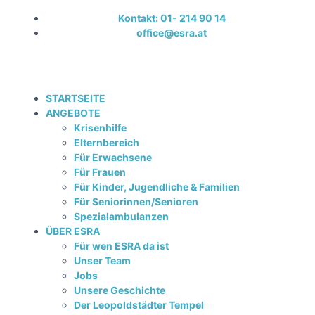
Kontakt: 01- 214 90 14
office@esra.at
STARTSEITE
ANGEBOTE
Krisenhilfe
Elternbereich
Für Erwachsene
Für Frauen
Für Kinder, Jugendliche & Familien
Für Seniorinnen/Senioren
Spezialambulanzen
ÜBER ESRA
Für wen ESRA da ist
Unser Team
Jobs
Unsere Geschichte
Der Leopoldstädter Tempel