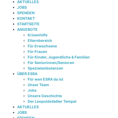
AKTUELLES
JOBS
SPENDEN
KONTAKT
STARTSEITE
ANGEBOTE
Krisenhilfe
Elternbereich
Für Erwachsene
Für Frauen
Für Kinder, Jugendliche & Familien
Für Seniorinnen/Senioren
Spezialambulanzen
ÜBER ESRA
Für wen ESRA da ist
Unser Team
Jobs
Unsere Geschichte
Der Leopoldstädter Tempel
AKTUELLES
JOBS
SPENDEN