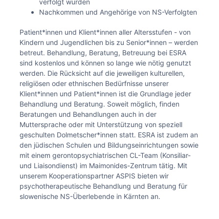
verfolgt wurden
Nachkommen und Angehörige von NS-Verfolgten
Patient*innen und Klient*innen aller Altersstufen - von
Kindern und Jugendlichen bis zu Senior*innen – werden
betreut. Behandlung, Beratung, Betreuung bei ESRA
sind kostenlos und können so lange wie nötig genutzt
werden. Die Rücksicht auf die jeweiligen kulturellen,
religiösen oder ethnischen Bedürfnisse unserer
Klient*innen und Patient*innen ist die Grundlage jeder
Behandlung und Beratung. Soweit möglich, finden
Beratungen und Behandlungen auch in der
Muttersprache oder mit Unterstützung von speziell
geschulten Dolmetscher*innen statt. ESRA ist zudem an
den jüdischen Schulen und Bildungseinrichtungen sowie
mit einem gerontopsychiatrischen CL-Team (Konsiliar-
und Liaisondienst) im Maimonides-Zentrum tätig. Mit
unserem Kooperationspartner ASPIS bieten wir
psychotherapeutische Behandlung und Beratung für
slowenische NS-Überlebende in Kärnten an.