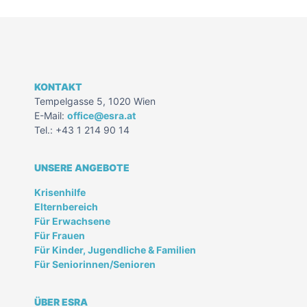
KONTAKT
Tempelgasse 5, 1020 Wien
E-Mail:
office@esra.at
Tel.: +43 1 214 90 14
UNSERE ANGEBOTE
Krisenhilfe
Elternbereich
Für Erwachsene
Für Frauen
Für Kinder, Jugendliche & Familien
Für Seniorinnen/Senioren
ÜBER ESRA