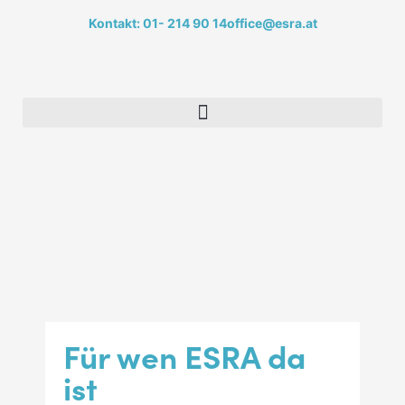
Kontakt: 01- 214 90 14
office@esra.at
Für wen ESRA da
ist