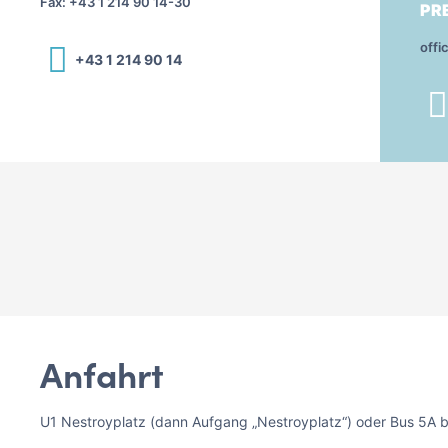
Fax: +43 1 214 90 14-30
PR
offi
+43 1 214 90 14
Anfahrt
U1 Nestroyplatz (dann Aufgang „Nestroyplatz“) oder Bus 5A b