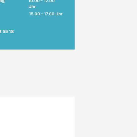
ag,
10.00 – 12.00
Uhr
15.00 – 17.00 Uhr
2 55 18