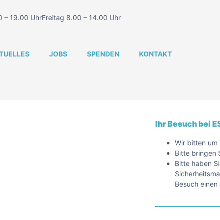
 – 19.00 Uhr
Freitag 8.00 – 14.00 Uhr
TUELLES
JOBS
SPENDEN
KONTAKT
Ihr Besuch bei 
Wir bitten um
Bitte bringen
Bitte haben S
Sicherheitsm
Besuch einen