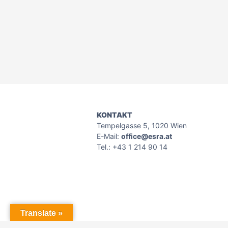
KONTAKT
Tempelgasse 5, 1020 Wien
E-Mail:
office@esra.at
Tel.: +43 1 214 90 14
Translate »