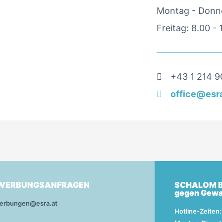
Montag - Donne
Freitag: 8.00 -
+43 1 214 9
office@esra
WERBUNGSANFRAGEN
SCHALOM B
gegen Gewal
erbungen@esra.at
Hotline-Zeiten: