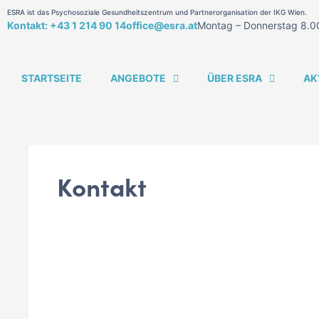
ESRA ist das Psychosoziale Gesundheitszentrum und Partnerorganisation der IKG Wien.
Kontakt: +43 1 214 90 14
office@esra.at
Montag – Donnerstag 8.00
STARTSEITE
ANGEBOTE
ÜBER ESRA
AK
Kontakt