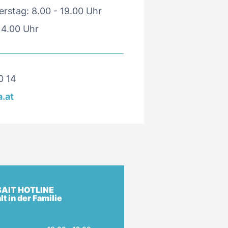
rstag: 8.00 - 19.00 Uhr
 14.00 Uhr
0 14
.at
AIT HOTLINE
t in der Familie