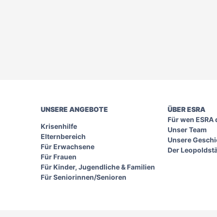
UNSERE ANGEBOTE
ÜBER ESRA
Für wen ESRA d
Krisenhilfe
Unser Team
Elternbereich
Unsere Geschi
Für Erwachsene
Der Leopoldst
Für Frauen
Für Kinder, Jugendliche & Familien
Für Seniorinnen/Senioren