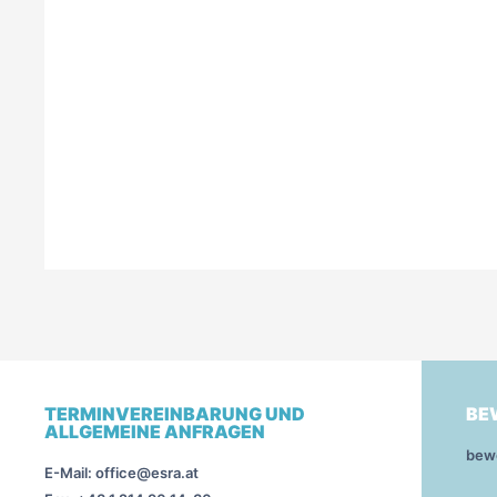
TERMINVEREINBARUNG UND
BE
ALLGEMEINE ANFRAGEN
bew
E-Mail: office@esra.at