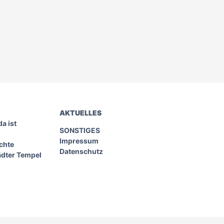
AKTUELLES
a ist
SONSTIGES
Impressum
chte
Datenschutz
ädter Tempel