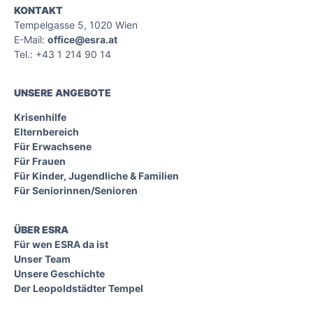
KONTAKT
Tempelgasse 5, 1020 Wien
E-Mail:
office@esra.at
Tel.: +43 1 214 90 14
UNSERE ANGEBOTE
Krisenhilfe
Elternbereich
Für Erwachsene
Für Frauen
Für Kinder, Jugendliche & Familien
Für Seniorinnen/Senioren
ÜBER ESRA
Für wen ESRA da ist
Unser Team
Unsere Geschichte
Der Leopoldstädter Tempel