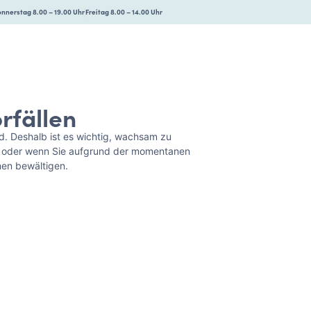
nnerstag 8.00 – 19.00 Uhr
Freitag 8.00 – 14.00 Uhr
rfällen
nd. Deshalb ist es wichtig, wachsam zu
den, oder wenn Sie aufgrund der momentanen
men bewältigen.