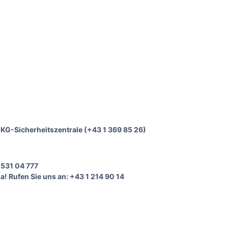
e IKG-Sicherheitszentrale (+43 1 369 85 26)
 531 04 777
a! Rufen Sie uns an: +43 1 214 90 14