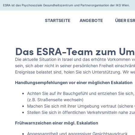
ESRA ist das Psychosoziale Gesundheitszentrum und Partnerorganisation der IKG Wien.
STARTSEITE
ANGEBOTE
ÜBER ES
Das ESRA-Team zum Umga
Die aktuelle Situation in Israel und das erhöhte Vorkommen v
sein, sich aber nicht in seiner persönlichen Freiheit einsch
Ereignisse belastet sind, holen Sie sich Unterstützung. Wi
Handlungsempfehlungen vor einer möglichen Eskalation
Achten Sie auf ihr Bauchgefühl und entziehen Sie sich,
(z.B. Straßenseite wechseln)
Machen Sie sich mit ihrer Umgebung vertraut (sichere
Stellen Sie sich in öffentlichen Verkehrsmitteln nahe
Frühwarnzeichen einer mögl. Eskalation
Angespanntheit und aggressiver Gesichtsausdruck