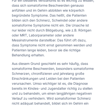
Für ein besseres Verständnis ist es wichtig zu wissen,
dass sich somatoforme Beschwerden genauso
anfühlen und im Gehirn abbilden wie körperlich
begründete Symptome. Das heißt, die Patienten
bilden sich den Schmerz, Schwindel oder andere
somatoforme Symptome nicht ein. Die Ursache ist
nur leider nicht durch Bildgebung, wie z.B. Röntgen
oder MRT, Laborparameter oder andere
Messinstrumente darstellbar. Das führt oft dazu,
dass Symptome nicht ernst genommen werden und
Patienten lange leiden, bevor sie die richtige
Behandlung erhalten.
Aus diesem Grund geschieht es sehr häufig, dass
somatoforme Beschwerden, besonders somatoforme
Schmerzen, chronifizieren und jahrelang große
Einschränkungen und Leiden bei den Patienten
verursachen. Umso wichtiger ist es, die Diagnose
bereits im Kindes- und Jugendalter richtig zu stellen
und zu behandeln, um einen langjährigen negativen
Verlauf zu verhindern. Wird somatoformer Schmerz
nicht adäquat behandelt, bildet sich im Gehirn ein