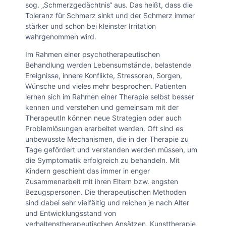
sog. „Schmerzgedächtnis“ aus. Das heißt, dass die
Toleranz für Schmerz sinkt und der Schmerz immer
stärker und schon bei kleinster Irritation
wahrgenommen wird.
Im Rahmen einer psychotherapeutischen
Behandlung werden Lebensumstände, belastende
Ereignisse, innere Konflikte, Stressoren, Sorgen,
Wünsche und vieles mehr besprochen. Patienten
lernen sich im Rahmen einer Therapie selbst besser
kennen und verstehen und gemeinsam mit der
TherapeutIn können neue Strategien oder auch
Problemlösungen erarbeitet werden. Oft sind es
unbewusste Mechanismen, die in der Therapie zu
Tage gefördert und verstanden werden müssen, um
die Symptomatik erfolgreich zu behandeln. Mit
Kindern geschieht das immer in enger
Zusammenarbeit mit ihren Eltern bzw. engsten
Bezugspersonen. Die therapeutischen Methoden
sind dabei sehr vielfältig und reichen je nach Alter
und Entwicklungsstand von
verhaltenstherapeutischen Ansätzen, Kunsttherapie,