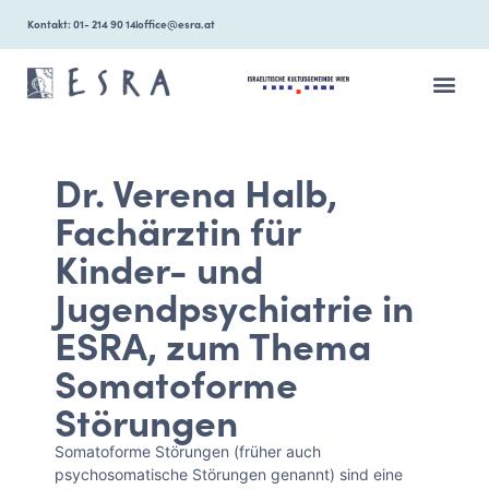
Kontakt: 01- 214 90 14
office@esra.at
ÜBER ESRA
Dr. Verena Halb,
Fachärztin für
Kinder- und
Jugendpsychiatrie in
ESRA, zum Thema
Somatoforme
Störungen
Somatoforme Störungen (früher auch
psychosomatische Störungen genannt) sind eine