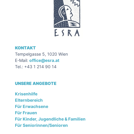
KONTAKT
Tempelgasse 5, 1020 Wien
E-Mail:
office@esra.at
Tel.: +43 1 214 90 14
UNSERE ANGEBOTE
Krisenhilfe
Elternbereich
Für Erwachsene
Für Frauen
Für Kinder, Jugendliche & Familien
Für Seniorinnen/Senioren