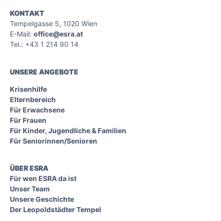
KONTAKT
Tempelgasse 5, 1020 Wien
E-Mail:
office@esra.at
Tel.: +43 1 214 90 14
UNSERE ANGEBOTE
Krisenhilfe
Elternbereich
Für Erwachsene
Für Frauen
Für Kinder, Jugendliche & Familien
Für Seniorinnen/Senioren
ÜBER ESRA
Für wen ESRA da ist
Unser Team
Unsere Geschichte
Der Leopoldstädter Tempel