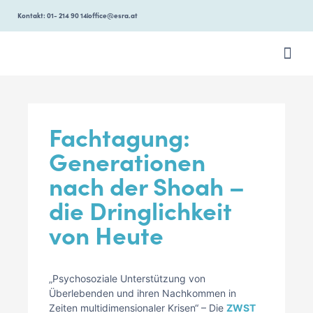
Kontakt: 01- 214 90 14
office@esra.at
ÜBER ESR
Fachtagung:
Generationen
nach der Shoah –
die Dringlichkeit
von Heute
„Psychosoziale Unterstützung von
Überlebenden und ihren Nachkommen in
Zeiten multidimensionaler Krisen“ – Die
ZWST