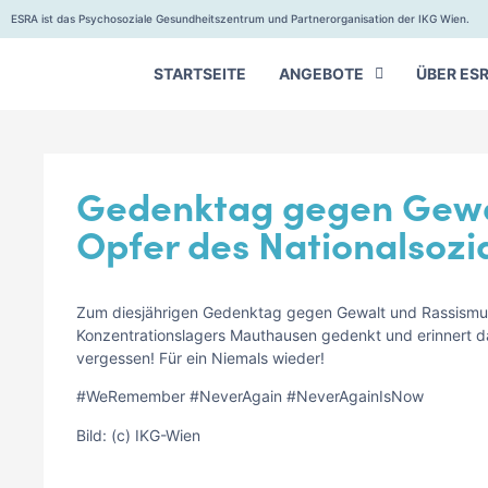
ESRA ist das Psychosoziale Gesundheitszentrum und Partnerorganisation der IKG Wien.
STARTSEITE
ANGEBOTE
ÜBER ES
Gedenktag gegen Gewal
Opfer des Nationalsozi
Zum diesjährigen Gedenktag gegen Gewalt und Rassismus 
Konzentrationslagers Mauthausen gedenkt und erinnert
vergessen! Für ein Niemals wieder!
#WeRemember #NeverAgain #NeverAgainIsNow
Bild: (c) IKG-Wien