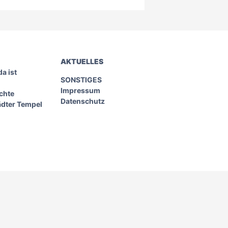
AKTUELLES
a ist
SONSTIGES
Impressum
chte
Datenschutz
ädter Tempel