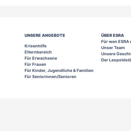
UNSERE ANGEBOTE
ÜBER ESRA
Für wen ESRA d
Krisenhilfe
Unser Team
Elternbereich
Unsere Geschi
Für Erwachsene
Der Leopoldst
Für Frauen
Für Kinder, Jugendliche & Familien
Für Seniorinnen/Senioren