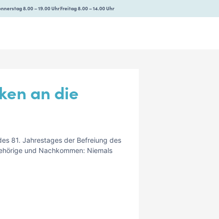
nnerstag 8.00 – 19.00 Uhr
Freitag 8.00 – 14.00 Uhr
en an die
es 81. Jahrestages der Befreiung des
ngehörige und Nachkommen: Niemals