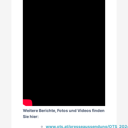
Weitere Berichte, Fotos und Videos finden
Sie hier:
www.ots.at/presseaussendung/OTS_2024