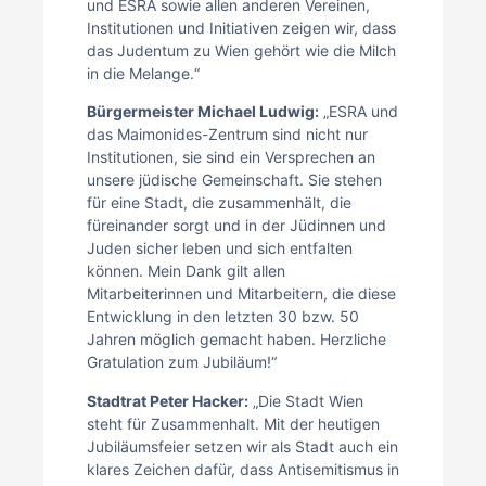
und ESRA sowie allen anderen Vereinen,
Institutionen und Initiativen zeigen wir, dass
das Judentum zu Wien gehört wie die Milch
in die Melange.“
Bürgermeister Michael Ludwig:
„ESRA und
das Maimonides-Zentrum sind nicht nur
Institutionen, sie sind ein Versprechen an
unsere jüdische Gemeinschaft. Sie stehen
für eine Stadt, die zusammenhält, die
füreinander sorgt und in der Jüdinnen und
Juden sicher leben und sich entfalten
können. Mein Dank gilt allen
Mitarbeiterinnen und Mitarbeitern, die diese
Entwicklung in den letzten 30 bzw. 50
Jahren möglich gemacht haben. Herzliche
Gratulation zum Jubiläum!“
Stadtrat Peter Hacker:
„Die Stadt Wien
steht für Zusammenhalt. Mit der heutigen
Jubiläumsfeier setzen wir als Stadt auch ein
klares Zeichen dafür, dass Antisemitismus in