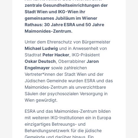
zentrale Gesundheitseinrichtungen der
Stadt Wien und IKG-Wien ihr
gemeinsames Jubiläum im Wiener
Rathaus: 30 Jahre ESRA und 50 Jahre
Maimonides-Zentrum.
Unter dem Ehrenschutz von Bürgermeister
Michael Ludwig
und in Anwesenheit von
Stadtrat
Peter Hacker
, IKG-Präsident
Oskar Deutsch
, Oberrabbiner
Jaron
Engelmayer
sowie zahlreichen
Vertreter*innen der Stadt Wien und der
Jüdischen Gemeinde wurden ESRA und das
Maimonides-Zentrum als unverzichtbare
Säulen der psychosozialen Versorgung in
Wien gewürdigt.
ESRA und das Maimonides-Zentrum bilden
mit weiteren IKG-Institutionen ein in Europa
einzigartiges Betreuungs- und
Behandlungsnetzwerk für die jüdische
Gemeinde und darüber hinaus. Ein