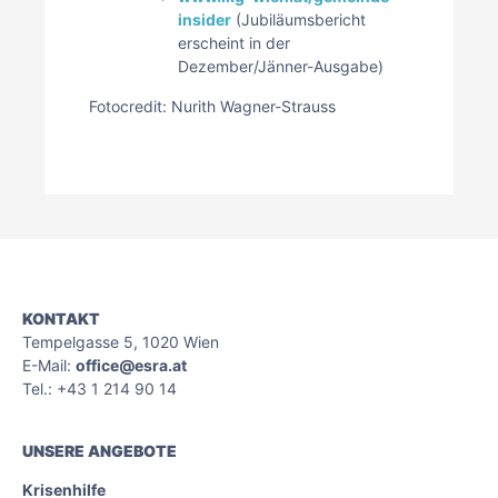
insider
(Jubiläumsbericht
erscheint in der
Dezember/Jänner-Ausgabe)
Fotocredit: Nurith Wagner-Strauss
KONTAKT
Tempelgasse 5, 1020 Wien
E-Mail:
office@esra.at
Tel.: +43 1 214 90 14
UNSERE ANGEBOTE
Krisenhilfe