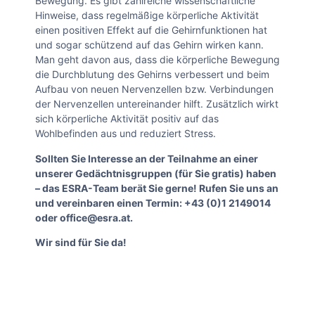
Bewegung. Es gibt zahlreiche wissenschaftliche
Hinweise, dass regelmäßige körperliche Aktivität
einen positiven Effekt auf die Gehirnfunktionen hat
und sogar schützend auf das Gehirn wirken kann.
Man geht davon aus, dass die körperliche Bewegung
die Durchblutung des Gehirns verbessert und beim
Aufbau von neuen Nervenzellen bzw. Verbindungen
der Nervenzellen untereinander hilft. Zusätzlich wirkt
sich körperliche Aktivität positiv auf das
Wohlbefinden aus und reduziert Stress.
Sollten Sie Interesse an der Teilnahme an einer
unserer Gedächtnisgruppen (für Sie gratis) haben
– das ESRA-Team berät Sie gerne! Rufen Sie uns an
und vereinbaren einen Termin: +43 (0)1 2149014
oder office@esra.at.
Wir sind für Sie da!