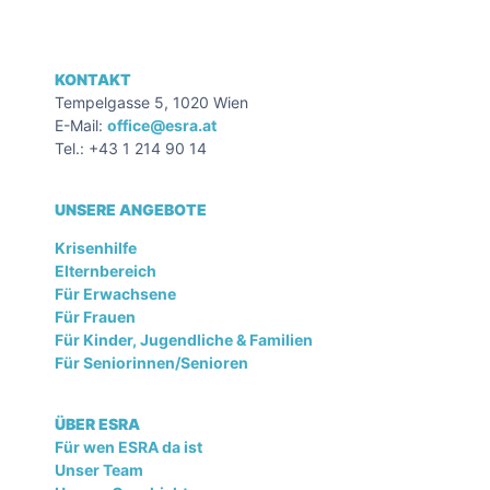
KONTAKT
Tempelgasse 5, 1020 Wien
E-Mail:
office@esra.at
Tel.: +43 1 214 90 14
UNSERE ANGEBOTE
Krisenhilfe
Elternbereich
Für Erwachsene
Für Frauen
Für Kinder, Jugendliche & Familien
Für Seniorinnen/Senioren
ÜBER ESRA
Für wen ESRA da ist
Unser Team