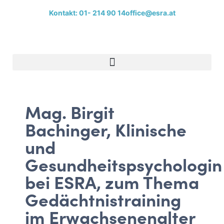
Kontakt: 01- 214 90 14
office@esra.at
Mag. Birgit
Bachinger, Klinische
und
Gesundheitspsychologin
bei ESRA, zum Thema
Gedächtnistraining
im Erwachsenenalter