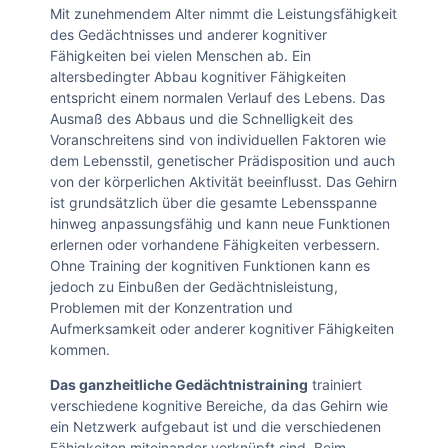
Mit zunehmendem Alter nimmt die Leistungsfähigkeit
des Gedächtnisses und anderer kognitiver
Fähigkeiten bei vielen Menschen ab. Ein
altersbedingter Abbau kognitiver Fähigkeiten
entspricht einem normalen Verlauf des Lebens. Das
Ausmaß des Abbaus und die Schnelligkeit des
Voranschreitens sind von individuellen Faktoren wie
dem Lebensstil, genetischer Prädisposition und auch
von der körperlichen Aktivität beeinflusst. Das Gehirn
ist grundsätzlich über die gesamte Lebensspanne
hinweg anpassungsfähig und kann neue Funktionen
erlernen oder vorhandene Fähigkeiten verbessern.
Ohne Training der kognitiven Funktionen kann es
jedoch zu Einbußen der Gedächtnisleistung,
Problemen mit der Konzentration und
Aufmerksamkeit oder anderer kognitiver Fähigkeiten
kommen.
Das ganzheitliche Gedächtnistraining
trainiert
verschiedene kognitive Bereiche, da das Gehirn wie
ein Netzwerk aufgebaut ist und die verschiedenen
Fähigkeiten miteinander verknüpft sind. Beim