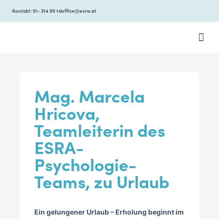
Kontakt: 01- 214 90 14
office@esra.at
ÜBER ESR
Mag. Marcela
Hricova,
Teamleiterin des
ESRA-
Psychologie-
Teams, zu Urlaub
Ein gelungener Urlaub – Erholung beginnt im