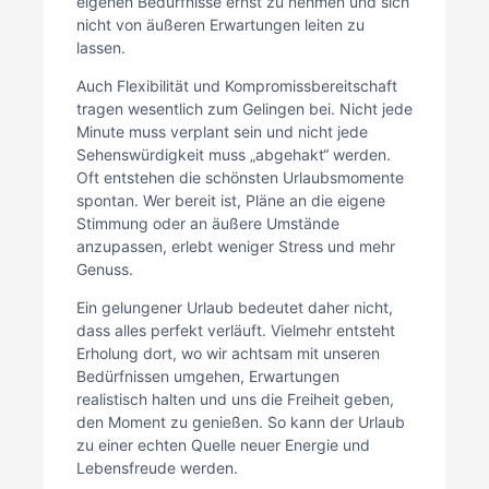
eigenen Bedürfnisse ernst zu nehmen und sich
nicht von äußeren Erwartungen leiten zu
lassen.
Auch Flexibilität und Kompromissbereitschaft
tragen wesentlich zum Gelingen bei. Nicht jede
Minute muss verplant sein und nicht jede
Sehenswürdigkeit muss „abgehakt“ werden.
Oft entstehen die schönsten Urlaubsmomente
spontan. Wer bereit ist, Pläne an die eigene
Stimmung oder an äußere Umstände
anzupassen, erlebt weniger Stress und mehr
Genuss.
Ein gelungener Urlaub bedeutet daher nicht,
dass alles perfekt verläuft. Vielmehr entsteht
Erholung dort, wo wir achtsam mit unseren
Bedürfnissen umgehen, Erwartungen
realistisch halten und uns die Freiheit geben,
den Moment zu genießen. So kann der Urlaub
zu einer echten Quelle neuer Energie und
Lebensfreude werden.