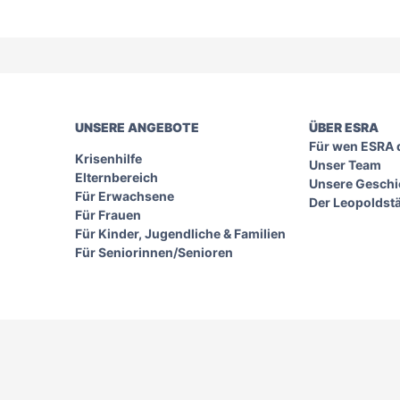
UNSERE ANGEBOTE
ÜBER ESRA
Für wen ESRA d
Krisenhilfe
Unser Team
Elternbereich
Unsere Geschi
Für Erwachsene
Der Leopoldst
Für Frauen
Für Kinder, Jugendliche & Familien
Für Seniorinnen/Senioren