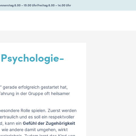
nnerstag 8.00 – 19.00 Uhr
Freitag 8.00 – 14.00 Uhr
-Psychologie-
 gerade erfolgreich gestartet hat,
fahrung in der Gruppe oft heilsamer
esondere Rolle spielen. Zuerst werden
rtraulich und es soll ein respektvoller
d, kann ein
Gefühl der Zugehörigkeit
n, wie andere damit umgehen, wirkt
sselerlebnis. Zudem lernt das Kind von