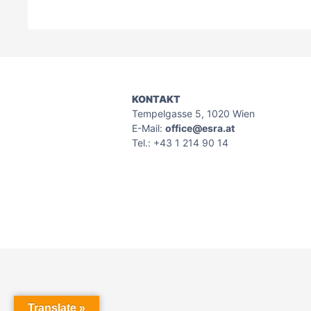
KONTAKT
Tempelgasse 5, 1020 Wien
E-Mail:
office@esra.at
Tel.: +43 1 214 90 14
Translate »