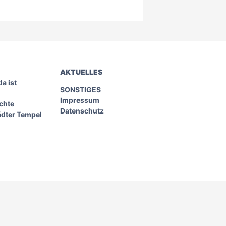
AKTUELLES
a ist
SONSTIGES
Impressum
chte
Datenschutz
ädter Tempel