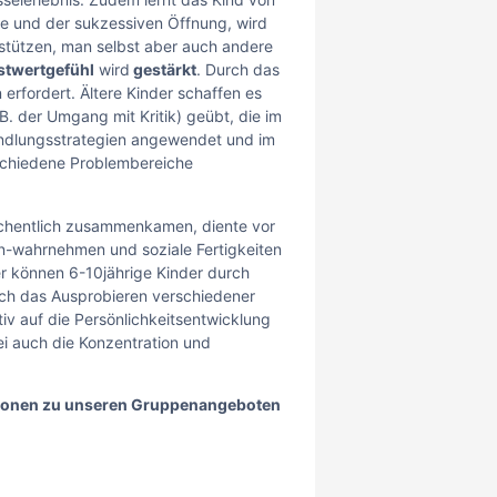
pe und der sukzessiven Öffnung, wird
stützen, man selbst aber auch andere
stwertgefühl
wird
gestärkt
. Durch das
erfordert. Ältere Kinder schaffen es
B. der Umgang mit Kritik) geübt, die im
ndlungsstrategien angewendet und im
erschiedene Problembereiche
öchentlich zusammenkamen, diente vor
n-wahrnehmen und soziale Fertigkeiten
er können 6-10jährige Kinder durch
rch das Ausprobieren verschiedener
iv auf die Persönlichkeitsentwicklung
ei auch die Konzentration und
ationen zu unseren Gruppenangeboten