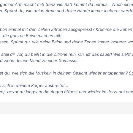
 ganzer Arm macht mit! Ganz viel Saft kommt da heraus…
Noch einma
n. Spürst du, wie deine Arme und deine Hände immer lockerer werde
hon einmal mit den Zehen Zitronen ausgepresst? Krümme die Zehen g
mt…die ganzen Beine machen mit!
ssen. Spürst du, wie deine Beine und deine Zehen immer lockerer w
l dir vor, du beißt in die Zitrone rein. Oh, ist das sauer! Wie sieht
nd ziehe deinen Mund zu einer Grimasse.
rst du, wie sich die Muskeln in deinem Gesicht wieder entspannen? S
 sich in deinem Körper ausbreitet…
en), bevor du langsam die Augen öffnest und wieder im Jetzt ankom