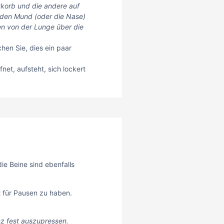
tkorb und die andere auf
 den Mund (oder die Nase)
en von der Lunge über die
hen Sie, dies ein paar
t, aufsteht, sich lockert
ie Beine sind ebenfalls
t für Pausen zu haben.
anz fest auszupressen.