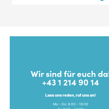
Wir sind für euch da
+43 1 214 90 14
Lass uns reden, ruf uns an!
Mo – Do: 8:00 – 19:00