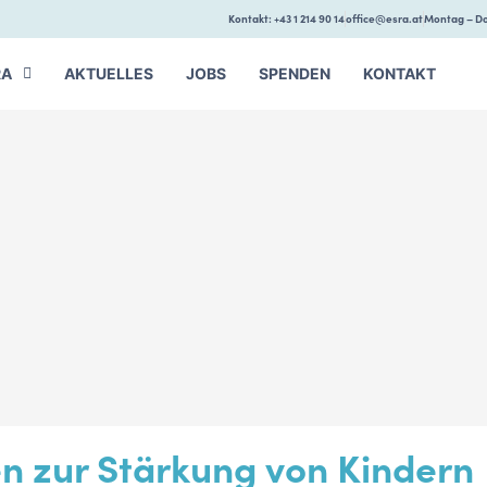
Kontakt: +43 1 214 90 14
office@esra.at
Montag – Do
RA
AKTUELLES
JOBS
SPENDEN
KONTAKT
n zur Stärkung von Kindern