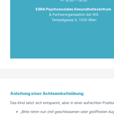
Fr: 8:00 – 14:00
ESRA Psychosoziales Gesundheitszentrum
& Partnerorganisation der IKG
Tempelgasse 5, 1020 Wien
Anleitung einer Achtsamkeitsübung
Das Kind setzt sich entspannt, aber in einer aufrechten Positio
„Bitte nimm nun (mit geschlossenen oder geöffneten Au