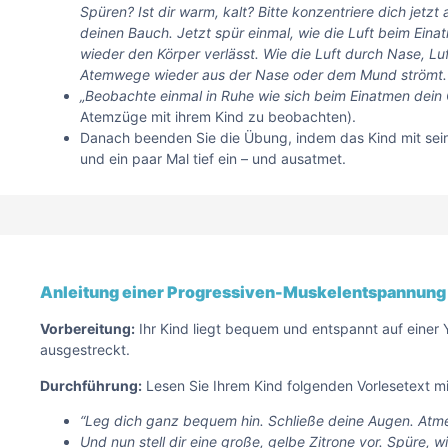
Spüren? Ist dir warm, kalt? Bitte konzentriere dich jet
deinen Bauch. Jetzt spür einmal, wie die Luft beim Ei
wieder den Körper verlässt. Wie die Luft durch Nase, L
Atemwege wieder aus der Nase oder dem Mund strömt.
„Beobachte einmal in Ruhe wie sich beim Einatmen dei
Atemzüge mit ihrem Kind zu beobachten).
Danach beenden Sie die Übung, indem das Kind mit sein
und ein paar Mal tief ein – und ausatmet.
Anleitung einer Progressiven-Muskelentspannung f
Vorbereitung:
Ihr Kind liegt bequem und entspannt auf einer 
ausgestreckt.
Durchführung:
Lesen Sie Ihrem Kind folgenden Vorlesetext mi
“Leg dich ganz bequem hin. Schließe deine Augen. Atme 
Und nun stell dir eine große, gelbe Zitrone vor. Spüre, w