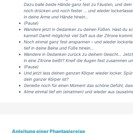
Dazu balle beide Hände ganz fest zu Fäusten, und dein
noch drücken und noch fester … und wieder lockerlasse
in deine Arme und Hände hinein…
(Pause)
Wandere jetzt in Gedanken zu deinen Füßen. Hast du sc
kannst! Damit möglichst viel Saft aus der Zitrone kom
Noch einmal ganz fest anspannen – und wieder lockerla
tief in deine Beine und Füße hinein…
Wandere in Gedanken zurück zu deinem Gesicht… Jetzt stel
in eine Zitrone beißt? Kneif die Augen fest zusammen u
(Pause)
Und jetzt lass deinen ganzen Körper wieder locker. Spü
dein ganzer Körper ist?
Genieße noch für einen Moment das schöne Gefühl, dass
Atme einmal tief ein (einatmen) und wieder aus (ausatm
Anleitung einer Phantasiereise