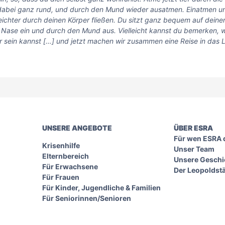
 dabei ganz rund, und durch den Mund wieder ausatmen. Einatmen u
ichter durch deinen Körper fließen. Du sitzt ganz bequem auf deine
Nase ein und durch den Mund aus. Vielleicht kannst du bemerken, 
dir sein kannst […] und jetzt machen wir zusammen eine Reise in das
UNSERE ANGEBOTE
ÜBER ESRA
Für wen ESRA d
Krisenhilfe
Unser Team
Elternbereich
Unsere Geschi
Für Erwachsene
Der Leopoldst
Für Frauen
Für Kinder, Jugendliche & Familien
Für Seniorinnen/Senioren