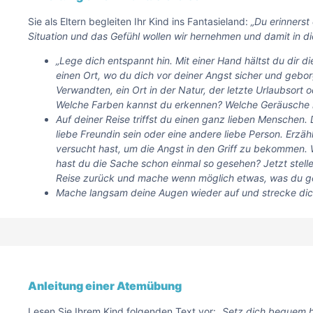
Sie als Eltern begleiten Ihr Kind ins Fantasieland:
„Du erinnerst
Situation und das Gefühl wollen wir hernehmen und damit in die
„Lege dich entspannt hin. Mit einer Hand hältst du dir di
einen Ort, wo du dich vor deiner Angst sicher und gebor
Verwandten, ein Ort in der Natur, der letzte Urlaubsort 
Welche Farben kannst du erkennen? Welche Geräusche 
Auf deiner Reise triffst du einen ganz lieben Menschen
liebe Freundin sein oder eine andere liebe Person. Erzähl
versucht hast, um die Angst in den Griff zu bekommen. W
hast du die Sache schon einmal so gesehen? Jetzt stelle
Reise zurück und mache wenn möglich etwas, was du ge
Mache langsam deine Augen wieder auf und strecke dic
Anleitung einer Atemübung
Lesen Sie Ihrem Kind folgenden Text vor:
„Setz dich bequem hi