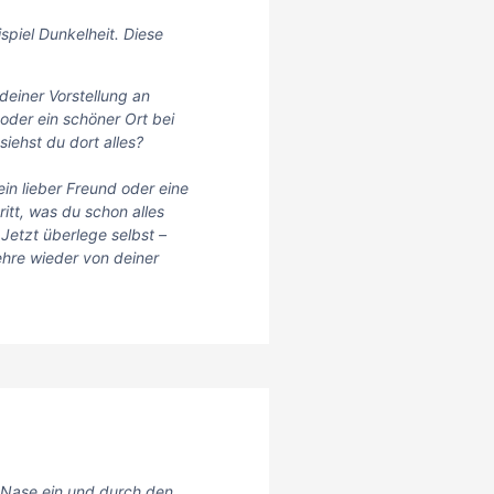
spiel Dunkelheit. Diese
 deiner Vorstellung an
oder ein schöner Ort bei
iehst du dort alles?
in lieber Freund oder eine
ritt, was du schon alles
Jetzt überlege selbst –
ehre wieder von deiner
e Nase ein und durch den