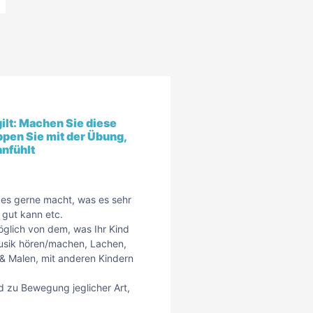
gilt: Machen Sie diese
ppen Sie mit der Übung,
anfühlt
 es gerne macht, was es sehr
gut kann etc.
möglich von dem, was Ihr Kind
usik hören/machen, Lachen,
n & Malen, mit anderen Kindern
nd zu Bewegung jeglicher Art,