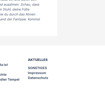
nd ausatmen. Schau, dass
m Stuhl, deine Füße
wie du durch das Atmen
 Land der Fantasie. Kommst
AKTUELLES
a ist
SONSTIGES
Impressum
chte
Datenschutz
ädter Tempel