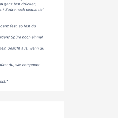
l ganz fest drücken,
n? Spüre noch einmal tief
anz fest, so fest du
erden? Spüre noch einmal
 dein Gesicht aus, wenn du
pürst du, wie entspannt
mst.“