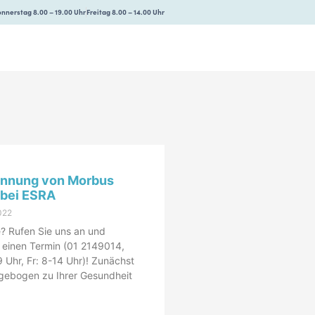
nnerstag 8.00 – 19.00 Uhr
Freitag 8.00 – 14.00 Uhr
ennung von Morbus
bei ESRA
022
 Rufen Sie uns an und
 einen Termin (01 2149014,
 Uhr, Fr: 8-14 Uhr)! Zunächst
agebogen zu Ihrer Gesundheit
»